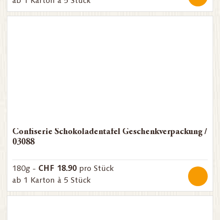
ab 1 Karton à 5 Stück
Confiserie Schokoladentafel Geschenkverpackung /
03088
CHF 18.90
180g -
pro Stück
ab 1 Karton à 5 Stück