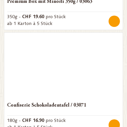
Premium Box mit Minörli 350g / 03063
CHF 19.60
350g -
pro Stück
ab 1 Karton à 5 Stück
Confiserie Schokoladentafel / 03071
CHF 16.90
180g -
pro Stück