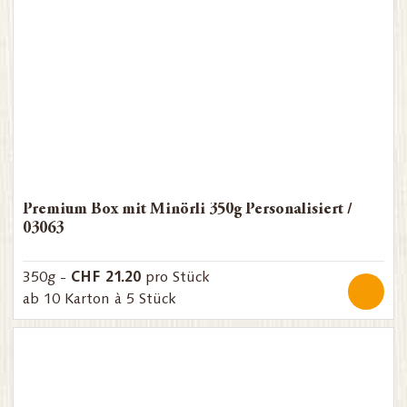
Premium Box mit Minörli 350g Personalisiert /
03063
CHF 21.20
350g -
pro Stück
ab 10 Karton à 5 Stück