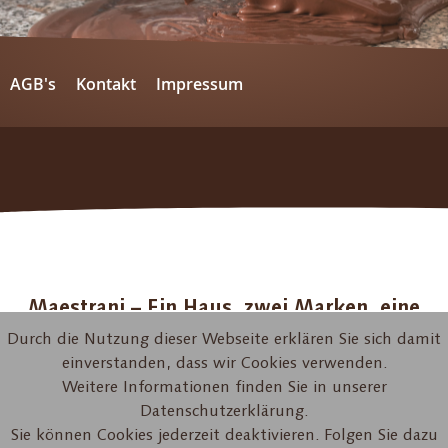
AGB's
Kontakt
Impressum
Maestrani – Ein Haus, zwei Marken, eine
Erlebniswelt
Durch die Nutzung dieser Webseite erklären Sie sich damit
einverstanden, dass wir Cookies verwenden.
Weitere Informationen finden Sie in unserer
Datenschutzerklärung.
Sie können Cookies jederzeit deaktivieren. Folgen Sie dazu